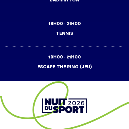
BADMINTON
18H00
21H00
-
TENNIS
18H00
21H00
-
ESCAPE THE RING (JEU)