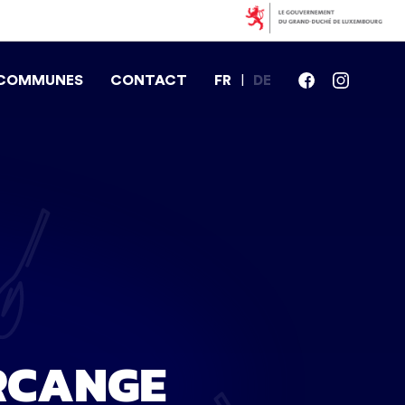
 COMMUNES
CONTACT
FR
DE
RCANGE