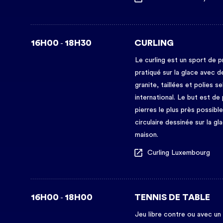
16H00
18H30
CURLING
-
Le curling est un sport de p
pratiqué sur la glace avec d
granite, taillées et polies s
international. Le but est de 
pierres le plus près possible
circulaire dessinée sur la gl
maison.
Curling Luxembourg
16H00
18H00
TENNIS DE TABLE
-
Jeu libre contre ou avec un