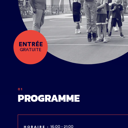
ENTRÉE
GRATUITE
01
PROGRAMME
16:00 - 21:00
HORAIRE :