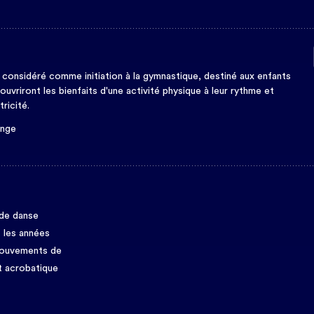
e considéré comme initiation à la gymnastique, destiné aux enfants
uvriront les bienfaits d'une activité physique à leur rythme et
ricité.
ange
 de danse
 les années
mouvements de
t acrobatique