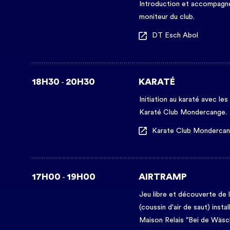
Introduction et accompagn
moniteur du club.
DT Esch Abol
18H30
20H30
KARATÉ
-
Initiation au karaté avec le
Karaté Club Mondercange.
Karate Club Monderca
17H00
19H00
AIRTRAMP
-
Jeu libre et découverte de 
(coussin d'air de saut) instal
Maison Relais "Bei de Wäsc