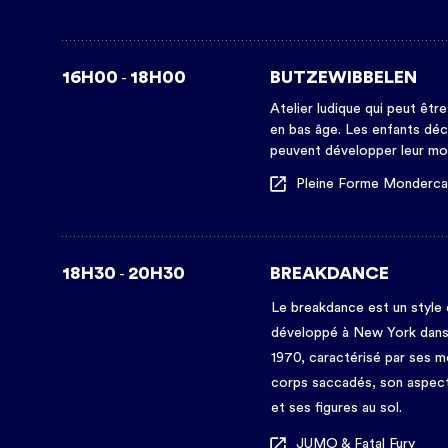
16H00
18H00
BUTZEWIBBELEN
-
Atelier ludique qui peut êtr
en bas âge. Les enfants déco
peuvent développer leur mot
Pleine Forme Monderc
18H30
20H30
BREAKDANCE
-
Le breakdance est un style
développé à New York dans
1970, caractérisé par ses 
corps saccadés, son aspec
et ses figures au sol.
JUMO & Fatal Fury