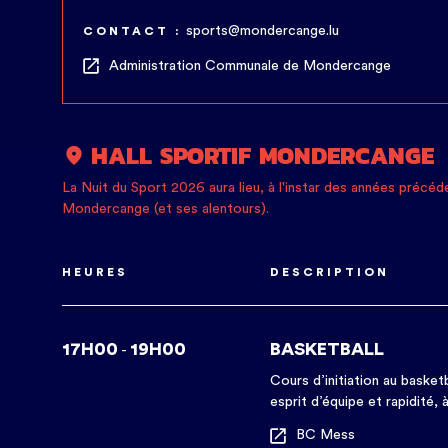
sports@mondercange.lu
CONTACT :
Administration Communale de Mondercange
HALL SPORTIF MONDERCANGE
La Nuit du Sport 2026 aura lieu, à l'instar des années précéde
Mondercange (et ses alentours).
HEURES
DESCRIPTION
17H00
19H00
BASKETBALL
-
Cours d’initiation au basket
esprit d’équipe et rapidité,
BC Mess