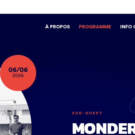
À PROPOS
PROGRAMME
INFO
06/06
2026
SUD-OUEST
MONDE