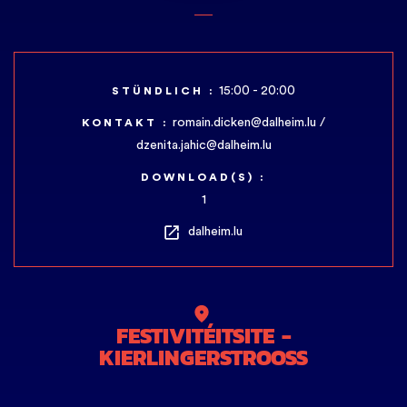
15:00 - 20:00
STÜNDLICH :
romain.dicken@dalheim.lu /
KONTAKT :
dzenita.jahic@dalheim.lu
DOWNLOAD(S) :
1
dalheim.lu
FESTIVITÉITSITE -
KIERLINGERSTROOSS